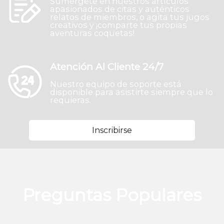
Sumérgete en nuestros artículos
apasionados de citas y auténticos
relatos de miembros, o agita tus jugos
creativos y ¡comparte tus propias
aventuras coquetas!
Atención Al Cliente 24/7
Nuestro equipo de soporte está
disponible para asistirte siempre que lo
requieras.
Inscribirse
Preguntas Populares