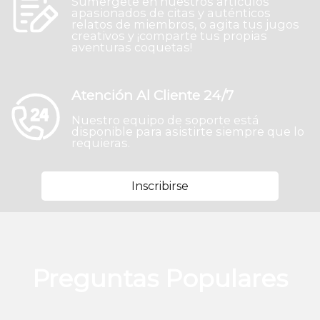
Sumérgete en nuestros artículos
apasionados de citas y auténticos
relatos de miembros, o agita tus jugos
creativos y ¡comparte tus propias
aventuras coquetas!
Atención Al Cliente 24/7
Nuestro equipo de soporte está
disponible para asistirte siempre que lo
requieras.
Inscribirse
Preguntas Populares