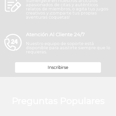
Sumérgete en nuestros artículos
apasionados de citas y auténticos
relatos de miembros, o agita tus jugos
creativos y ¡comparte tus propias
aventuras coquetas!
Atención Al Cliente 24/7
Nuestro equipo de soporte está
disponible para asistirte siempre que lo
requieras.
Inscribirse
Preguntas Populares