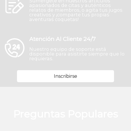
Sumérgete en nuestros artículos
apasionados de citas y auténticos
relatos de miembros, o agita tus jugos
creativos y ¡comparte tus propias
aventuras coquetas!
Atención Al Cliente 24/7
Nuestro equipo de soporte está
disponible para asistirte siempre que lo
requieras.
Inscribirse
Preguntas Populares