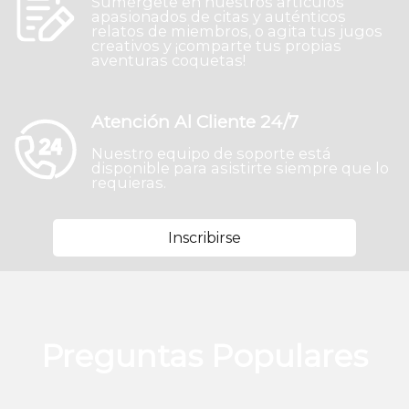
Sumérgete en nuestros artículos
apasionados de citas y auténticos
relatos de miembros, o agita tus jugos
creativos y ¡comparte tus propias
aventuras coquetas!
Atención Al Cliente 24/7
Nuestro equipo de soporte está
disponible para asistirte siempre que lo
requieras.
Inscribirse
Preguntas Populares