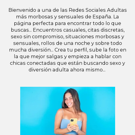
Bienvenido a una de las Redes Sociales Adultas
más morbosas y sensuales de España. La
página perfecta para encontrar todo lo que
buscas... Encuentros casuales, citas discretas,
sexo sin compromiso, situaciones morbosas y
sensuales, rollos de una noche y sobre todo
mucha diversión... Crea tu perfil, sube la foto en
la que mejor salgas y empieza a hablar con
chicas conectadas que están buscando sexo y
diversión adulta ahora mismo...