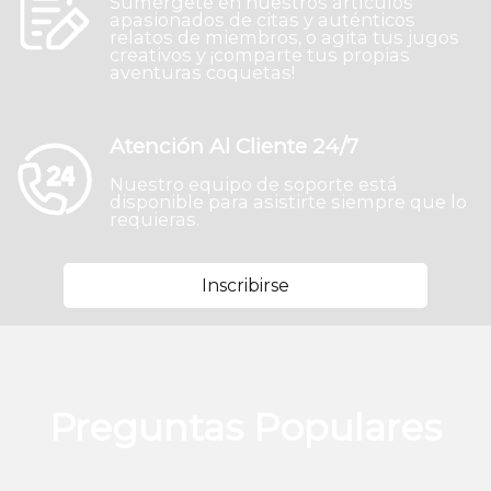
Sumérgete en nuestros artículos
apasionados de citas y auténticos
relatos de miembros, o agita tus jugos
creativos y ¡comparte tus propias
aventuras coquetas!
Atención Al Cliente 24/7
Nuestro equipo de soporte está
disponible para asistirte siempre que lo
requieras.
Inscribirse
Preguntas Populares