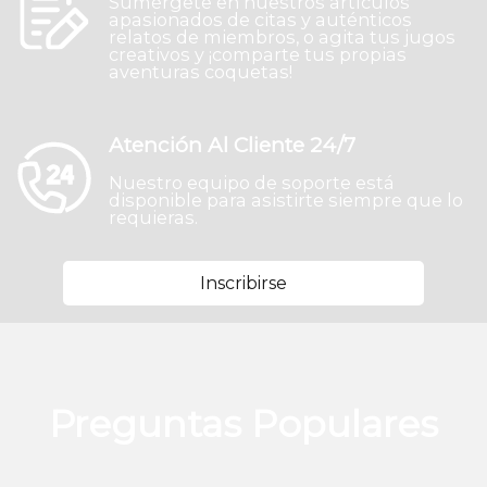
Sumérgete en nuestros artículos
apasionados de citas y auténticos
relatos de miembros, o agita tus jugos
creativos y ¡comparte tus propias
aventuras coquetas!
Atención Al Cliente 24/7
Nuestro equipo de soporte está
disponible para asistirte siempre que lo
requieras.
Inscribirse
Preguntas Populares