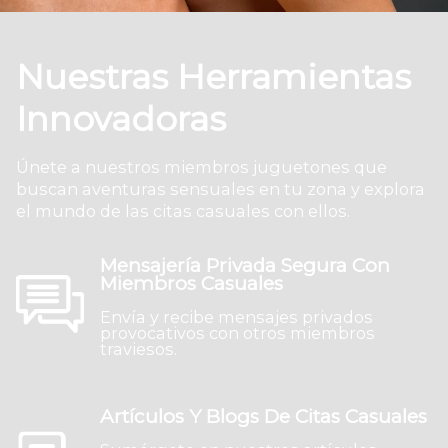
Nuestras Herramientas
Innovadoras
Únete a nuestros miembros juguetones que
buscan aventuras sensuales en tu zona y explora
el mundo de las citas casuales con ellos.
Mensajería Privada Segura Con
Miembros Casuales
Envía y recibe mensajes privados
provocativos con otros miembros
traviesos.
Artículos Y Blogs De Citas Casuales