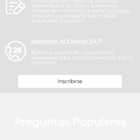
Sumérgete en nuestros artículos
apasionados de citas y auténticos
relatos de miembros, o agita tus jugos
creativos y ¡comparte tus propias
aventuras coquetas!
Atención Al Cliente 24/7
Nuestro equipo de soporte está
disponible para asistirte siempre que lo
requieras.
Inscribirse
Preguntas Populares