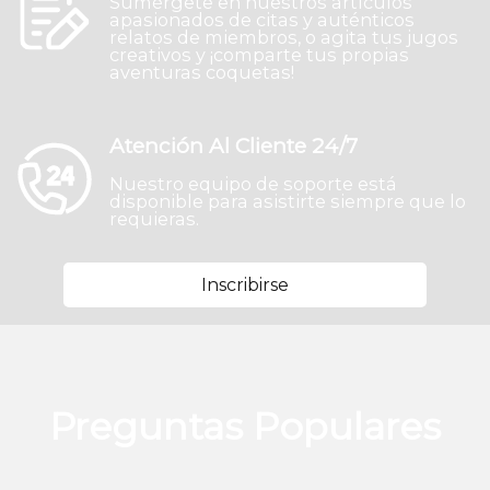
Sumérgete en nuestros artículos
apasionados de citas y auténticos
relatos de miembros, o agita tus jugos
creativos y ¡comparte tus propias
aventuras coquetas!
Atención Al Cliente 24/7
Nuestro equipo de soporte está
disponible para asistirte siempre que lo
requieras.
Inscribirse
Preguntas Populares