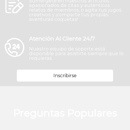
Sumérgete en nuestros artículos
apasionados de citas y auténticos
relatos de miembros, o agita tus jugos
creativos y ¡comparte tus propias
aventuras coquetas!
Atención Al Cliente 24/7
Nuestro equipo de soporte está
disponible para asistirte siempre que lo
requieras.
Inscribirse
Preguntas Populares