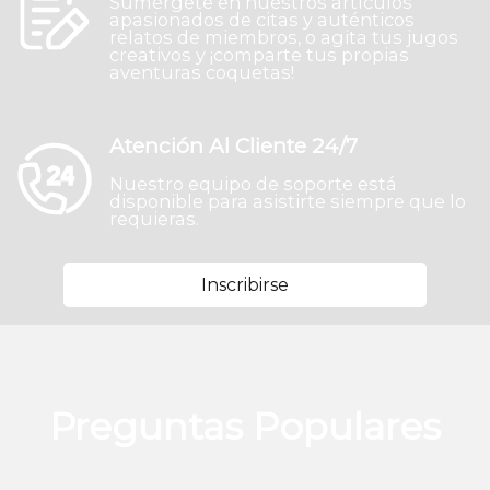
Sumérgete en nuestros artículos
apasionados de citas y auténticos
relatos de miembros, o agita tus jugos
creativos y ¡comparte tus propias
aventuras coquetas!
Atención Al Cliente 24/7
Nuestro equipo de soporte está
disponible para asistirte siempre que lo
requieras.
Inscribirse
Preguntas Populares