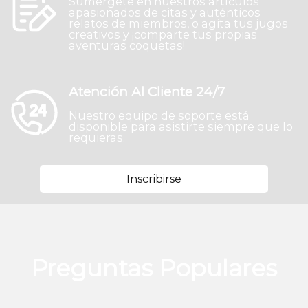
Sumérgete en nuestros artículos
apasionados de citas y auténticos
relatos de miembros, o agita tus jugos
creativos y ¡comparte tus propias
aventuras coquetas!
Atención Al Cliente 24/7
Nuestro equipo de soporte está
disponible para asistirte siempre que lo
requieras.
Inscribirse
Preguntas Populares