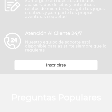
Sumérgete en nuestros artículos
apasionados de citas y auténticos
relatos de miembros, o agita tus jugos
creativos y ¡comparte tus propias
aventuras coquetas!
Atención Al Cliente 24/7
Nuestro equipo de soporte está
disponible para asistirte siempre que lo
requieras.
Inscribirse
Preguntas Populares