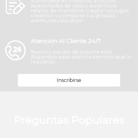
Sumérgete en nuestros artículos
apasionados de citas y auténticos
relatos de miembros, o agita tus jugos
creativos y ¡comparte tus propias
aventuras coquetas!
Atención Al Cliente 24/7
Nuestro equipo de soporte está
disponible para asistirte siempre que lo
requieras.
Inscribirse
Preguntas Populares