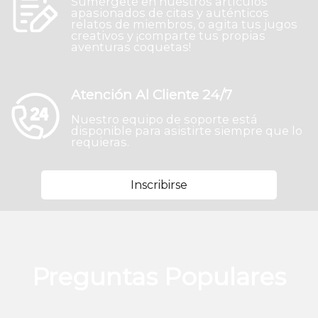
Sumérgete en nuestros artículos
apasionados de citas y auténticos
relatos de miembros, o agita tus jugos
creativos y ¡comparte tus propias
aventuras coquetas!
Atención Al Cliente 24/7
Nuestro equipo de soporte está
disponible para asistirte siempre que lo
requieras.
Inscribirse
Preguntas Populares