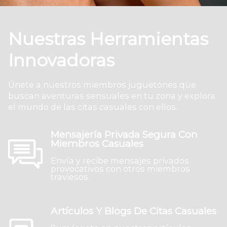
Nuestras Herramientas
Innovadoras
Únete a nuestros miembros juguetones que
buscan aventuras sensuales en tu zona y explora
el mundo de las citas casuales con ellos.
Mensajería Privada Segura Con
Miembros Casuales
Envía y recibe mensajes privados
provocativos con otros miembros
traviesos.
Artículos Y Blogs De Citas Casuales