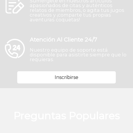
Sumérgete en nuestros artículos
apasionados de citas y auténticos
relatos de miembros, o agita tus jugos
creativos y ¡comparte tus propias
aventuras coquetas!
Atención Al Cliente 24/7
Nuestro equipo de soporte está
disponible para asistirte siempre que lo
requieras.
Inscribirse
Preguntas Populares