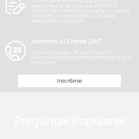
Sumérgete en nuestros artículos
apasionados de citas y auténticos
relatos de miembros, o agita tus jugos
creativos y ¡comparte tus propias
aventuras coquetas!
Atención Al Cliente 24/7
Nuestro equipo de soporte está
disponible para asistirte siempre que lo
requieras.
Inscribirse
Preguntas Populares