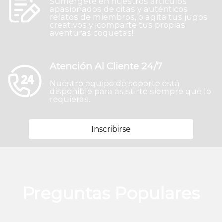
Sumérgete en nuestros artículos
apasionados de citas y auténticos
relatos de miembros, o agita tus jugos
creativos y ¡comparte tus propias
aventuras coquetas!
Atención Al Cliente 24/7
Nuestro equipo de soporte está
disponible para asistirte siempre que lo
requieras.
Inscribirse
Preguntas Populares