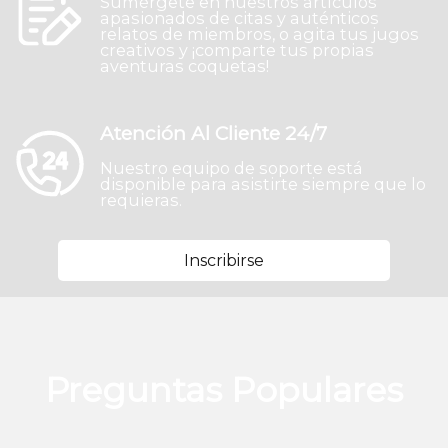
Sumérgete en nuestros artículos
apasionados de citas y auténticos
relatos de miembros, o agita tus jugos
creativos y ¡comparte tus propias
aventuras coquetas!
Atención Al Cliente 24/7
Nuestro equipo de soporte está
disponible para asistirte siempre que lo
requieras.
Inscribirse
Preguntas Populares