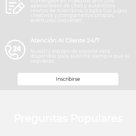
Sumérgete en nuestros artículos
apasionados de citas y auténticos
relatos de miembros, o agita tus jugos
creativos y ¡comparte tus propias
aventuras coquetas!
Atención Al Cliente 24/7
Nuestro equipo de soporte está
disponible para asistirte siempre que lo
requieras.
Inscribirse
Preguntas Populares